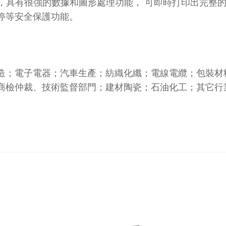
驗軟件，具有很強的數據和圖形處理功能， 可即時打印出完
停等安全保護功能。
造；電子電器；汽車生產；紡織化纖；電線電纜；包裝材
商檢仲裁、技術監督部門；建材陶瓷；石油化工；其它行