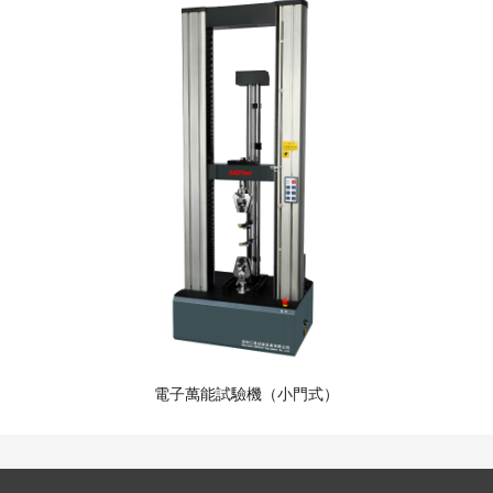
電子萬能試驗機（小門式）