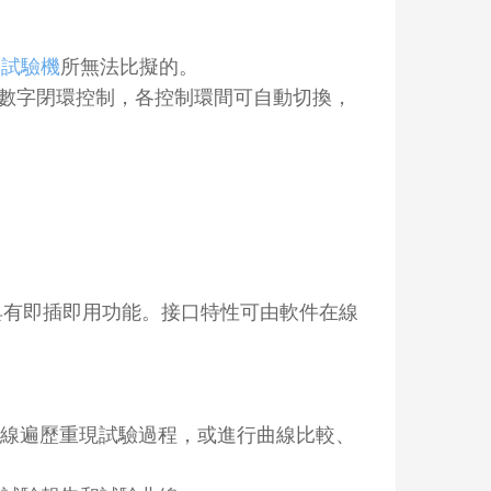
的
試驗機
所無法比擬的。
全數字閉環控制，各控制環間可自動切換，
具有即插即用功能。接口特性可由軟件在線
曲線遍歷重現試驗過程，或進行曲線比較、