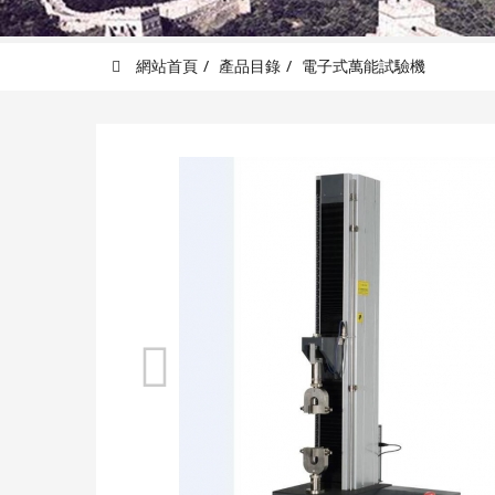
網站首頁
產品目錄
電子式萬能試驗機